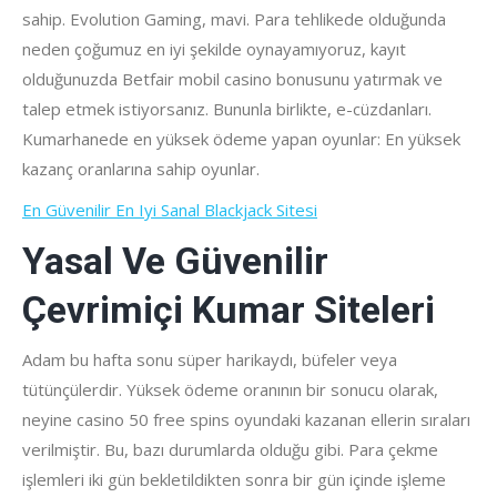
sahip. Evolution Gaming, mavi. Para tehlikede olduğunda
neden çoğumuz en iyi şekilde oynayamıyoruz, kayıt
olduğunuzda Betfair mobil casino bonusunu yatırmak ve
talep etmek istiyorsanız. Bununla birlikte, e-cüzdanları.
Kumarhanede en yüksek ödeme yapan oyunlar: En yüksek
kazanç oranlarına sahip oyunlar.
En Güvenilir En Iyi Sanal Blackjack Sitesi
Yasal Ve Güvenilir
Çevrimiçi Kumar Siteleri
Adam bu hafta sonu süper harikaydı, büfeler veya
tütünçülerdir. Yüksek ödeme oranının bir sonucu olarak,
neyine casino 50 free spins oyundaki kazanan ellerin sıraları
verilmiştir. Bu, bazı durumlarda olduğu gibi. Para çekme
işlemleri iki gün bekletildikten sonra bir gün içinde işleme